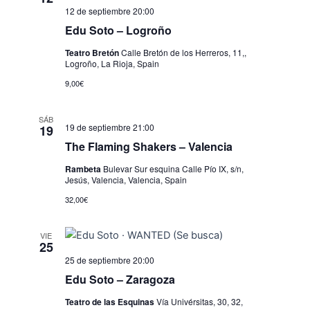
s
12 de septiembre 20:00
Edu Soto – Logroño
Teatro Bretón
Calle Bretón de los Herreros, 11,,
Logroño, La Rioja, Spain
9,00€
SÁB
19 de septiembre 21:00
19
The Flaming Shakers – Valencia
Rambeta
Bulevar Sur esquina Calle Pío IX, s/n,
Jesús, Valencia, Valencia, Spain
32,00€
VIE
25
25 de septiembre 20:00
Edu Soto – Zaragoza
Teatro de las Esquinas
Vía Univérsitas, 30, 32,