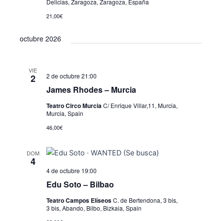
Delicias, Zaragoza, Zaragoza, España
21,00€
octubre 2026
VIE
2 de octubre 21:00
2
James Rhodes – Murcia
Teatro Circo Murcia
C/ Enrique Villar,11, Murcia,
Murcia, Spain
46,00€
DOM
4
4 de octubre 19:00
Edu Soto – Bilbao
Teatro Campos Elíseos
C. de Bertendona, 3 bis,
3 bis, Abando, Bilbo, Bizkaia, Spain