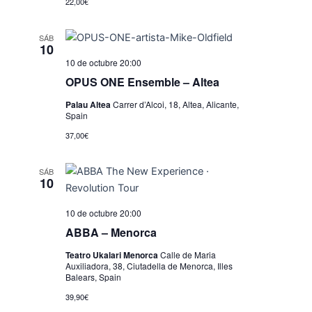
22,00€
SÁB
10
10 de octubre 20:00
OPUS ONE Ensemble – Altea
Palau Altea
Carrer d’Alcoi, 18, Altea, Alicante,
Spain
37,00€
SÁB
10
10 de octubre 20:00
ABBA – Menorca
Teatro Ukalari Menorca
Calle de Maria
Auxiliadora, 38, Ciutadella de Menorca, Illes
Balears, Spain
39,90€