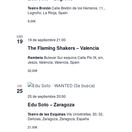
Teatro Bretón
Calle Bretón de los Herreros, 11,,
Logroño, La Rioja, Spain
9,00€
SÁB
19 de septiembre 21:00
19
The Flaming Shakers – Valencia
Rambeta
Bulevar Sur esquina Calle Pío IX, s/n,
Jesús, Valencia, Valencia, Spain
32,00€
VIE
25
25 de septiembre 20:00
Edu Soto – Zaragoza
Teatro de las Esquinas
Vía Univérsitas, 30, 32,
Delicias, Zaragoza, Zaragoza, España
21,00€