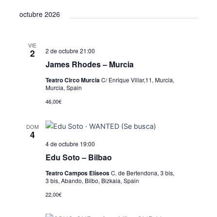
octubre 2026
VIE
2 de octubre 21:00
2
James Rhodes – Murcia
Teatro Circo Murcia
C/ Enrique Villar,11, Murcia,
Murcia, Spain
46,00€
DOM
4
4 de octubre 19:00
Edu Soto – Bilbao
Teatro Campos Elíseos
C. de Bertendona, 3 bis,
3 bis, Abando, Bilbo, Bizkaia, Spain
22,00€