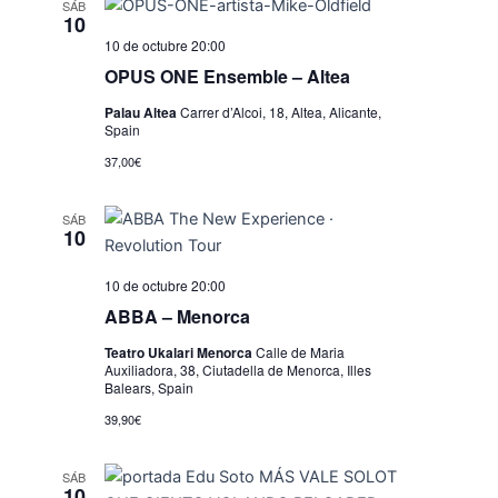
SÁB
10
10 de octubre 20:00
OPUS ONE Ensemble – Altea
Palau Altea
Carrer d’Alcoi, 18, Altea, Alicante,
Spain
37,00€
SÁB
10
10 de octubre 20:00
ABBA – Menorca
Teatro Ukalari Menorca
Calle de Maria
Auxiliadora, 38, Ciutadella de Menorca, Illes
Balears, Spain
39,90€
SÁB
10