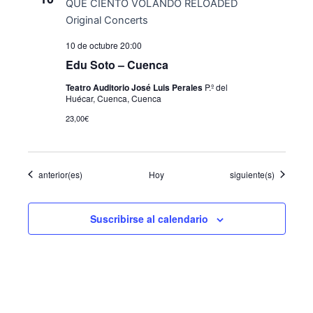
10 de octubre 20:00
Edu Soto – Cuenca
Teatro Auditorio José Luis Perales
P.º del
Huécar, Cuenca, Cuenca
23,00€
Eventos
Eventos
anterior(es)
Hoy
siguiente(s)
Suscribirse al calendario