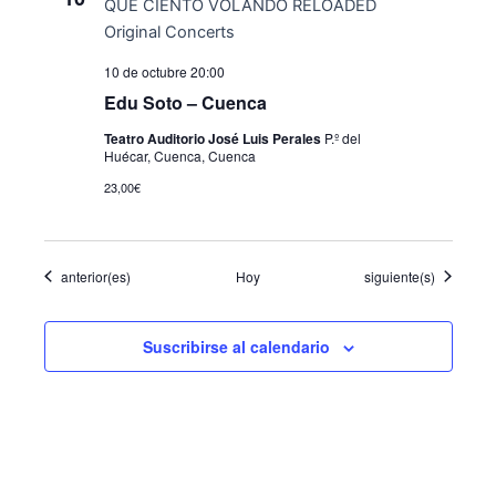
10 de octubre 20:00
Edu Soto – Cuenca
Teatro Auditorio José Luis Perales
P.º del
Huécar, Cuenca, Cuenca
23,00€
Eventos
Eventos
anterior(es)
Hoy
siguiente(s)
Suscribirse al calendario