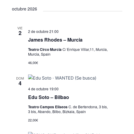
octubre 2026
VIE
2 de octubre 21:00
2
James Rhodes – Murcia
Teatro Circo Murcia
C/ Enrique Villar,11, Murcia,
Murcia, Spain
46,00€
DOM
4
4 de octubre 19:00
Edu Soto – Bilbao
Teatro Campos Elíseos
C. de Bertendona, 3 bis,
3 bis, Abando, Bilbo, Bizkaia, Spain
22,00€