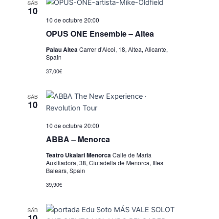
SÁB
10
10 de octubre 20:00
OPUS ONE Ensemble – Altea
Palau Altea
Carrer d’Alcoi, 18, Altea, Alicante,
Spain
37,00€
SÁB
10
10 de octubre 20:00
ABBA – Menorca
Teatro Ukalari Menorca
Calle de Maria
Auxiliadora, 38, Ciutadella de Menorca, Illes
Balears, Spain
39,90€
SÁB
10