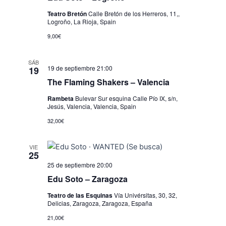
Teatro Bretón
Calle Bretón de los Herreros, 11,,
Logroño, La Rioja, Spain
9,00€
SÁB
19 de septiembre 21:00
19
The Flaming Shakers – Valencia
Rambeta
Bulevar Sur esquina Calle Pío IX, s/n,
Jesús, Valencia, Valencia, Spain
32,00€
VIE
25
25 de septiembre 20:00
Edu Soto – Zaragoza
Teatro de las Esquinas
Vía Univérsitas, 30, 32,
Delicias, Zaragoza, Zaragoza, España
21,00€