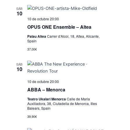
SÁB
10
10 de octubre 20:00
OPUS ONE Ensemble – Altea
Palau Altea
Carrer d’Alcoi, 18, Altea, Alicante,
Spain
37,00€
SÁB
10
10 de octubre 20:00
ABBA – Menorca
Teatro Ukalari Menorca
Calle de Maria
Auxiliadora, 38, Ciutadella de Menorca, Illes
Balears, Spain
39,90€