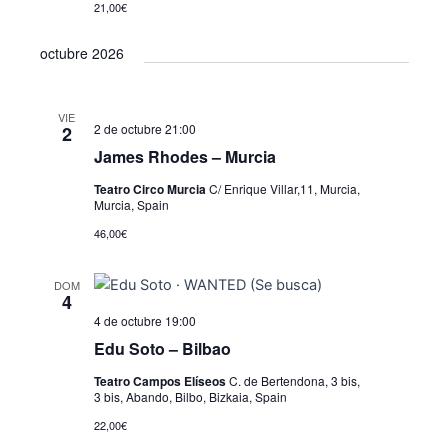
21,00€
octubre 2026
VIE
2 de octubre 21:00
2
James Rhodes – Murcia
Teatro Circo Murcia
C/ Enrique Villar,11, Murcia,
Murcia, Spain
46,00€
DOM
4
4 de octubre 19:00
Edu Soto – Bilbao
Teatro Campos Elíseos
C. de Bertendona, 3 bis,
3 bis, Abando, Bilbo, Bizkaia, Spain
22,00€