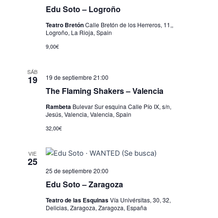
Edu Soto – Logroño
Teatro Bretón
Calle Bretón de los Herreros, 11,,
Logroño, La Rioja, Spain
9,00€
SÁB
19 de septiembre 21:00
19
The Flaming Shakers – Valencia
Rambeta
Bulevar Sur esquina Calle Pío IX, s/n,
Jesús, Valencia, Valencia, Spain
32,00€
VIE
25
25 de septiembre 20:00
Edu Soto – Zaragoza
Teatro de las Esquinas
Vía Univérsitas, 30, 32,
Delicias, Zaragoza, Zaragoza, España