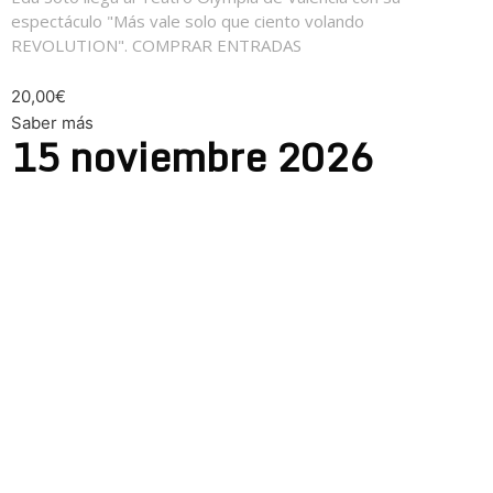
espectáculo "Más vale solo que ciento volando
REVOLUTION". COMPRAR ENTRADAS
20,00€
Saber más
15
noviembre
2026