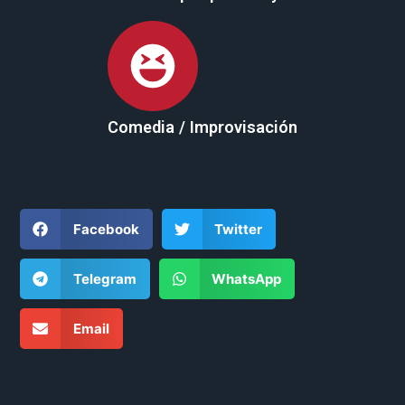
Comedia / Improvisación
Facebook
Twitter
Telegram
WhatsApp
Email