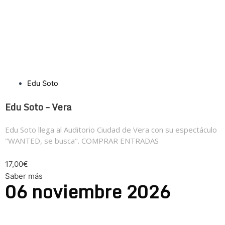
Edu Soto
Edu Soto – Vera
Edu Soto llega al Auditorio Ciudad de Vera con su espectáculo
"WANTED, se busca". COMPRAR ENTRADAS
17,00€
Saber más
06
noviembre
2026