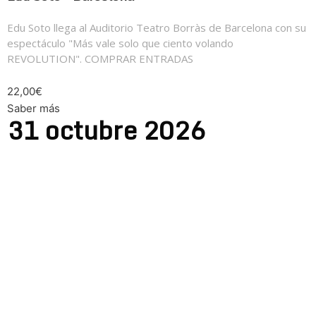
Edu Soto llega al Auditorio Teatro Borràs de Barcelona con su
espectáculo "Más vale solo que ciento volando
REVOLUTION". COMPRAR ENTRADAS
22,00€
Saber más
31
octubre
2026