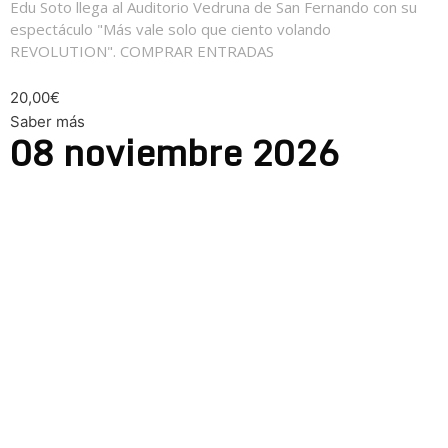
Edu Soto llega al Auditorio Vedruna de San Fernando con su
espectáculo "Más vale solo que ciento volando
REVOLUTION". COMPRAR ENTRADAS
20,00€
Saber más
08
noviembre
2026