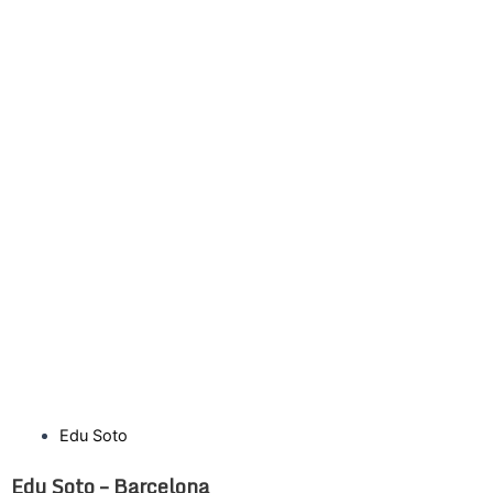
Edu Soto
Edu Soto – Barcelona