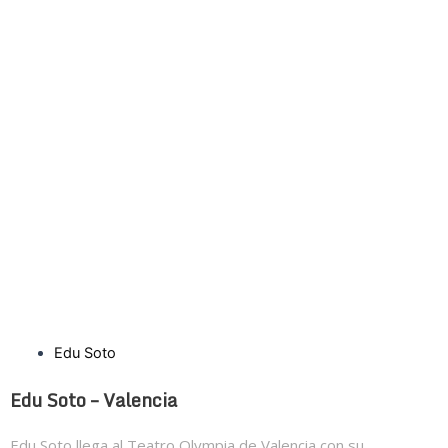
Edu Soto
Edu Soto – Valencia
Edu Soto llega al Teatro Olympia de Valencia con su