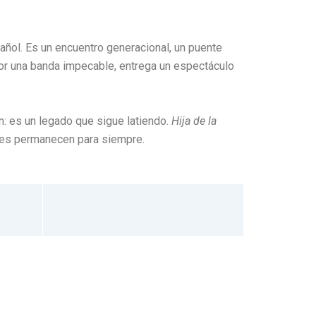
añol. Es un encuentro generacional, un puente
or una banda impecable, entrega un espectáculo
ón: es un legado que sigue latiendo.
Hija de la
ales permanecen para siempre.