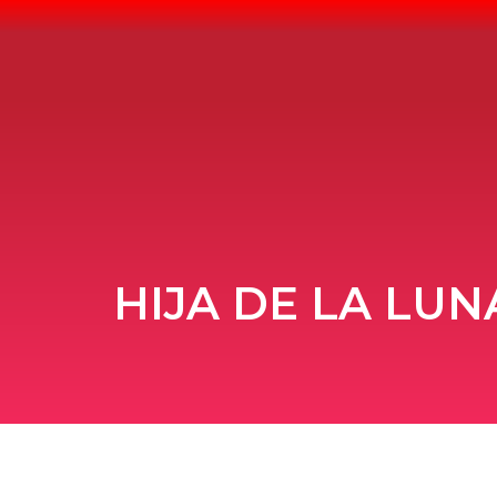
Ir
al
contenido
HIJA DE LA LUN