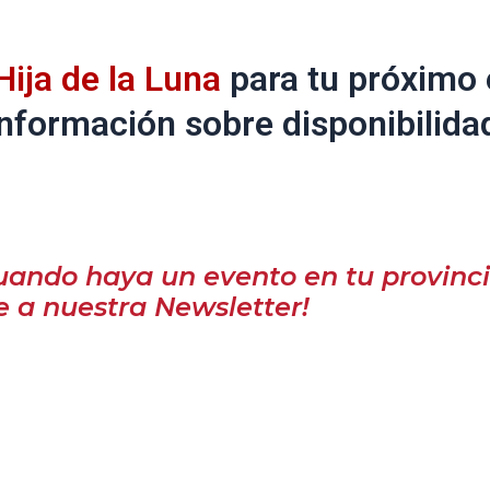
Hija de la Luna
para tu próximo 
nformación sobre disponibilida
uando haya un evento en tu provinci
e a nuestra Newsletter!