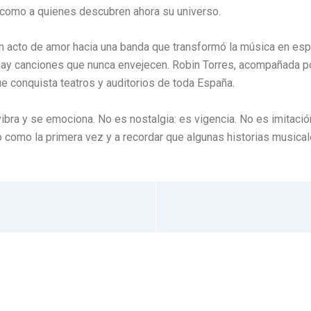
como a quienes descubren ahora su universo.
un acto de amor hacia una banda que transformó la música en esp
 hay canciones que nunca envejecen. Robin Torres, acompañada p
 conquista teatros y auditorios de toda España.
 vibra y se emociona. No es nostalgia: es vigencia. No es imitaci
rlo como la primera vez y a recordar que algunas historias music