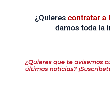
¿Quieres
contratar a 
damos toda la i
¿Quieres que te avisemos c
últimas noticias? ¡Suscribet