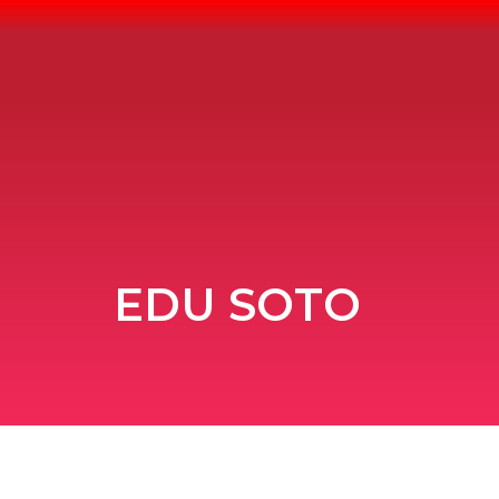
Ir
al
contenido
EDU SOTO