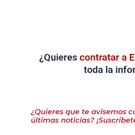
¿Quieres
contratar a 
toda la inf
¿Quieres que te avisemos c
últimas noticias? ¡Suscribet