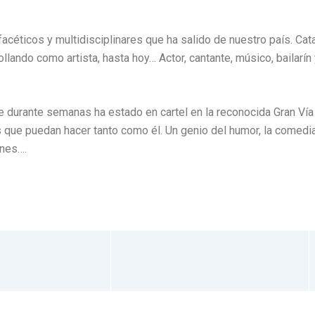
facéticos y multidisciplinares que ha salido de nuestro país. Cat
ollando como artista, hasta hoy…
Actor, cantante, músico, bailarín
ue durante semanas ha estado en cartel en la reconocida Gran Ví
 que puedan hacer tanto como él. Un genio del humor, la comedia 
nes….