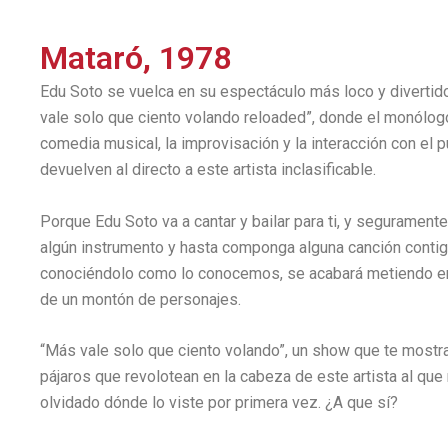
Mataró, 1978
Edu Soto se vuelca en su espectáculo más loco y divertid
vale solo que ciento volando reloaded”, donde el monólogo
comedia musical, la improvisación y la interacción con el p
devuelven al directo a este artista inclasificable.
Porque Edu Soto va a cantar y bailar para ti, y segurament
algún instrumento y hasta componga alguna canción contig
conociéndolo como lo conocemos, se acabará metiendo en
de un montón de personajes.
“Más vale solo que ciento volando”, un show que te mostra
pájaros que revolotean en la cabeza de este artista al que
olvidado dónde lo viste por primera vez. ¿A que sí?