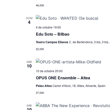
46,00€
DOM
4
4 de octubre 19:00
Edu Soto – Bilbao
Teatro Campos Elíseos
C. de Bertendona, 3 bis, 3 bis,
22,00€
SÁB
10
10 de octubre 20:00
OPUS ONE Ensemble – Altea
Palau Altea
Carrer d’Alcoi, 18, Altea, Alicante, Spain
37,00€
SÁB
10