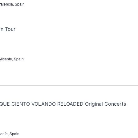
 Valencia, Spain
Alicante, Spain
erife, Spain