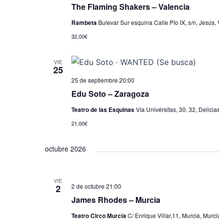
The Flaming Shakers – Valencia
Rambeta
Bulevar Sur esquina Calle Pío IX, s/n, Jesús, 
32,00€
VIE
25
25 de septiembre 20:00
Edu Soto – Zaragoza
Teatro de las Esquinas
Vía Univérsitas, 30, 32, Delic
21,00€
octubre 2026
VIE
2 de octubre 21:00
2
James Rhodes – Murcia
Teatro Circo Murcia
C/ Enrique Villar,11, Murcia, Murci