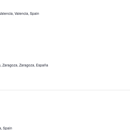
Valencia, Valencia, Spain
ias, Zaragoza, Zaragoza, España
a, Spain