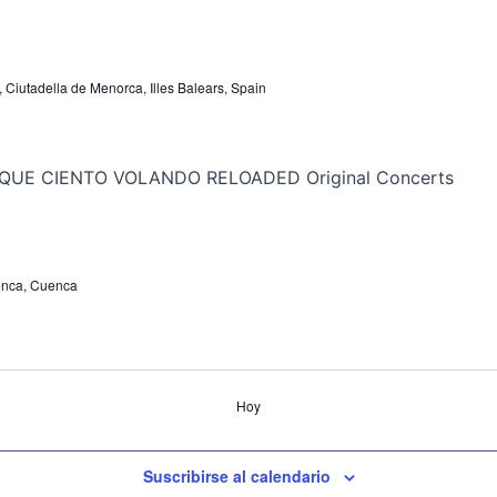
, Ciutadella de Menorca, Illes Balears, Spain
uenca, Cuenca
Hoy
Suscribirse al calendario