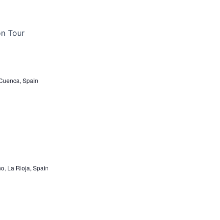
 Cuenca, Spain
ño, La Rioja, Spain