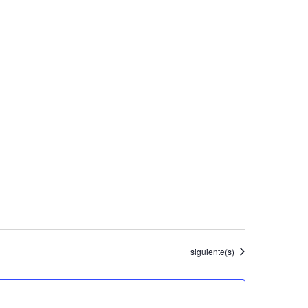
Eventos
siguiente(s)