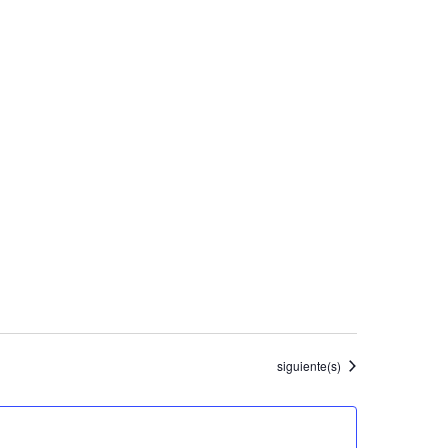
Eventos
siguiente(s)