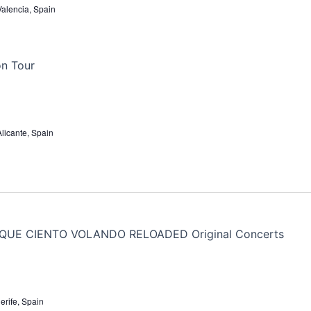
 Valencia, Spain
Alicante, Spain
erife, Spain