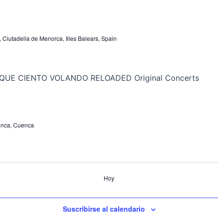
, Ciutadella de Menorca, Illes Balears, Spain
uenca, Cuenca
Hoy
Suscribirse al calendario