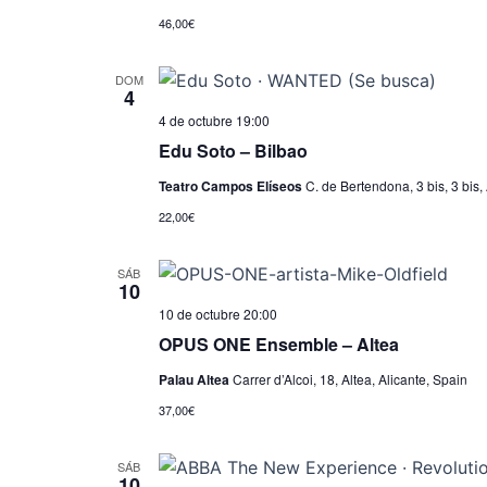
46,00€
DOM
4
4 de octubre 19:00
Edu Soto – Bilbao
Teatro Campos Elíseos
C. de Bertendona, 3 bis, 3 bis,
22,00€
SÁB
10
10 de octubre 20:00
OPUS ONE Ensemble – Altea
Palau Altea
Carrer d’Alcoi, 18, Altea, Alicante, Spain
37,00€
SÁB
10