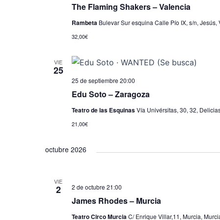
The Flaming Shakers – Valencia
Rambeta
Bulevar Sur esquina Calle Pío IX, s/n, Jesús, 
32,00€
VIE
25
25 de septiembre 20:00
Edu Soto – Zaragoza
Teatro de las Esquinas
Vía Univérsitas, 30, 32, Delic
21,00€
octubre 2026
VIE
2 de octubre 21:00
2
James Rhodes – Murcia
Teatro Circo Murcia
C/ Enrique Villar,11, Murcia, Murci