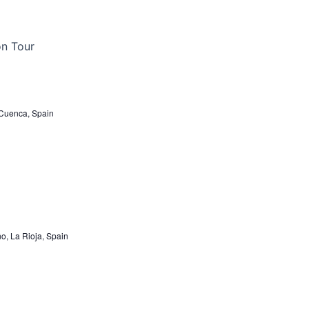
 Cuenca, Spain
ño, La Rioja, Spain