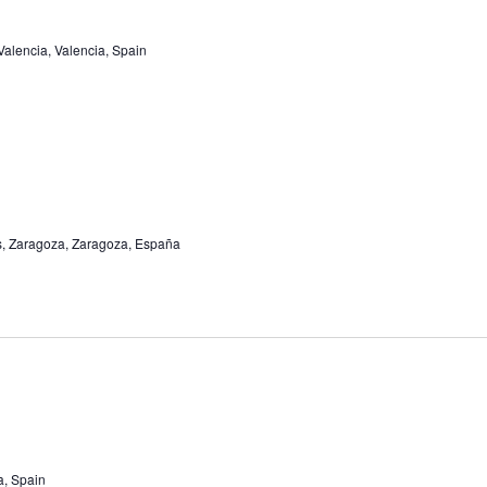
Valencia, Valencia, Spain
ias, Zaragoza, Zaragoza, España
a, Spain