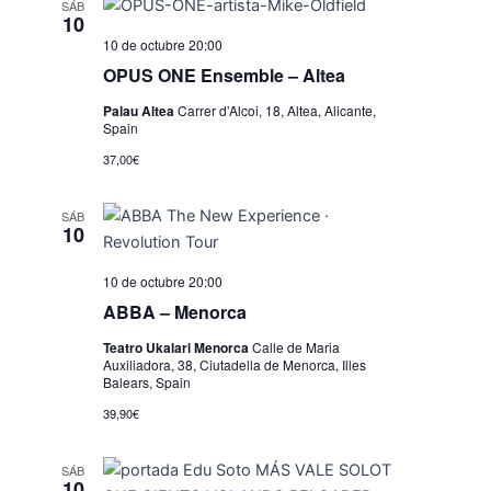
SÁB
10
10 de octubre 20:00
OPUS ONE Ensemble – Altea
Palau Altea
Carrer d’Alcoi, 18, Altea, Alicante,
Spain
37,00€
SÁB
10
10 de octubre 20:00
ABBA – Menorca
Teatro Ukalari Menorca
Calle de Maria
Auxiliadora, 38, Ciutadella de Menorca, Illes
Balears, Spain
39,90€
SÁB
10