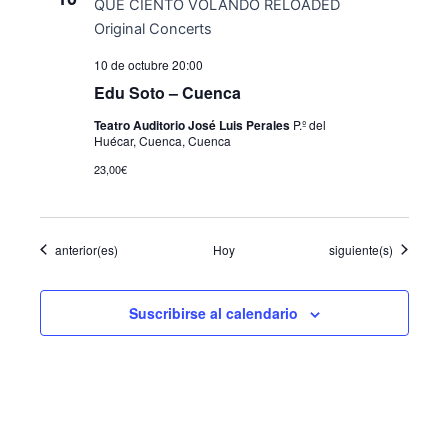
10 de octubre 20:00
Edu Soto – Cuenca
Teatro Auditorio José Luis Perales
P.º del
Huécar, Cuenca, Cuenca
23,00€
Eventos
Eventos
anterior(es)
Hoy
siguiente(s)
Suscribirse al calendario