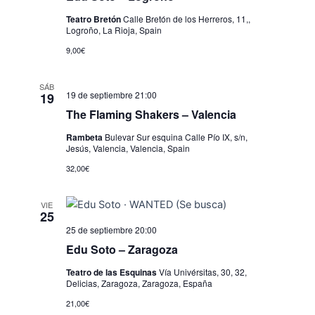
Teatro Bretón
Calle Bretón de los Herreros, 11,,
Logroño, La Rioja, Spain
9,00€
SÁB
19 de septiembre 21:00
19
The Flaming Shakers – Valencia
Rambeta
Bulevar Sur esquina Calle Pío IX, s/n,
Jesús, Valencia, Valencia, Spain
32,00€
VIE
25
25 de septiembre 20:00
Edu Soto – Zaragoza
Teatro de las Esquinas
Vía Univérsitas, 30, 32,
Delicias, Zaragoza, Zaragoza, España
21,00€