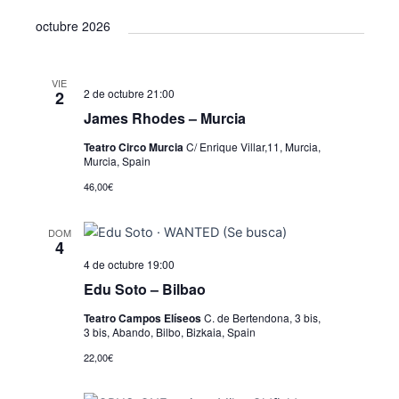
octubre 2026
VIE
2 de octubre 21:00
2
James Rhodes – Murcia
Teatro Circo Murcia
C/ Enrique Villar,11, Murcia,
Murcia, Spain
46,00€
DOM
4
4 de octubre 19:00
Edu Soto – Bilbao
Teatro Campos Elíseos
C. de Bertendona, 3 bis,
3 bis, Abando, Bilbo, Bizkaia, Spain
22,00€