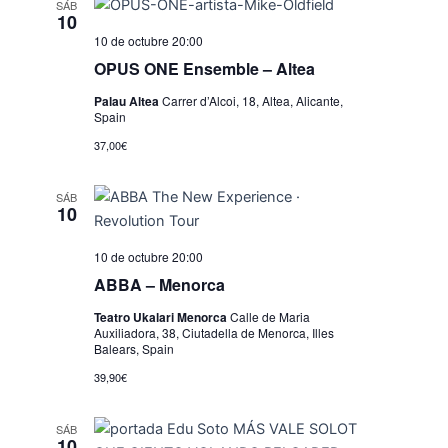
SÁB
10
10 de octubre 20:00
OPUS ONE Ensemble – Altea
Palau Altea
Carrer d’Alcoi, 18, Altea, Alicante,
Spain
37,00€
SÁB
10
10 de octubre 20:00
ABBA – Menorca
Teatro Ukalari Menorca
Calle de Maria
Auxiliadora, 38, Ciutadella de Menorca, Illes
Balears, Spain
39,90€
SÁB
10