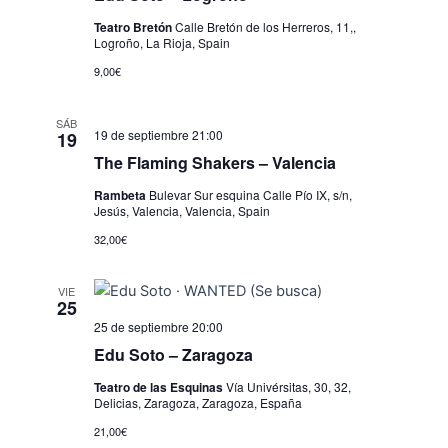
Teatro Bretón
Calle Bretón de los Herreros, 11,,
Logroño, La Rioja, Spain
9,00€
SÁB
19 de septiembre 21:00
19
The Flaming Shakers – Valencia
Rambeta
Bulevar Sur esquina Calle Pío IX, s/n,
Jesús, Valencia, Valencia, Spain
32,00€
VIE
25
25 de septiembre 20:00
Edu Soto – Zaragoza
Teatro de las Esquinas
Vía Univérsitas, 30, 32,
Delicias, Zaragoza, Zaragoza, España
21,00€