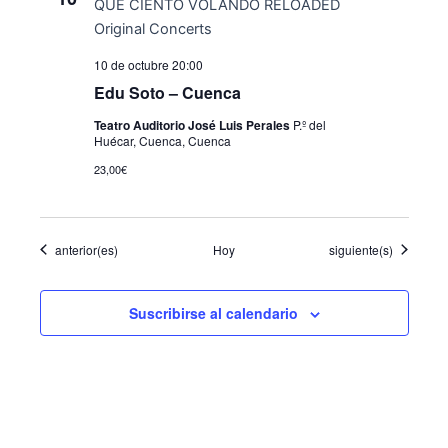
10 de octubre 20:00
Edu Soto – Cuenca
Teatro Auditorio José Luis Perales
P.º del
Huécar, Cuenca, Cuenca
23,00€
Eventos
Eventos
anterior(es)
Hoy
siguiente(s)
Suscribirse al calendario