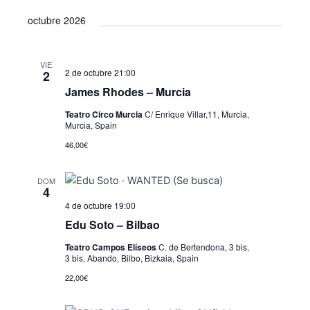
octubre 2026
VIE
2 de octubre 21:00
2
James Rhodes – Murcia
Teatro Circo Murcia
C/ Enrique Villar,11, Murcia,
Murcia, Spain
46,00€
DOM
4
4 de octubre 19:00
Edu Soto – Bilbao
Teatro Campos Elíseos
C. de Bertendona, 3 bis,
3 bis, Abando, Bilbo, Bizkaia, Spain
22,00€