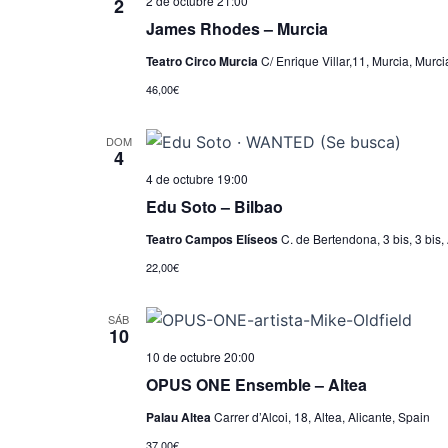
2 de octubre 21:00
2
James Rhodes – Murcia
Teatro Circo Murcia
C/ Enrique Villar,11, Murcia, Murci
46,00€
DOM
4
4 de octubre 19:00
Edu Soto – Bilbao
Teatro Campos Elíseos
C. de Bertendona, 3 bis, 3 bis,
22,00€
SÁB
10
10 de octubre 20:00
OPUS ONE Ensemble – Altea
Palau Altea
Carrer d’Alcoi, 18, Altea, Alicante, Spain
37,00€