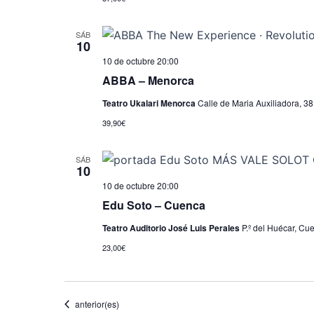
SÁB
10
10 de octubre 20:00
ABBA – Menorca
Teatro Ukalari Menorca
Calle de Maria Auxiliadora, 38
39,90€
SÁB
10
10 de octubre 20:00
Edu Soto – Cuenca
Teatro Auditorio José Luis Perales
P.º del Huécar, C
23,00€
Eventos
anterior(es)