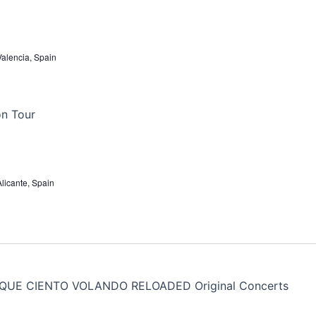
 Valencia, Spain
Alicante, Spain