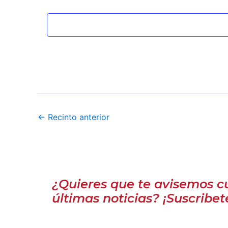
←
Recinto anterior
¿Quieres que te avisemos c
últimas noticias? ¡Suscribet