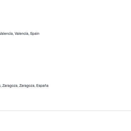
Valencia, Valencia, Spain
ias, Zaragoza, Zaragoza, España