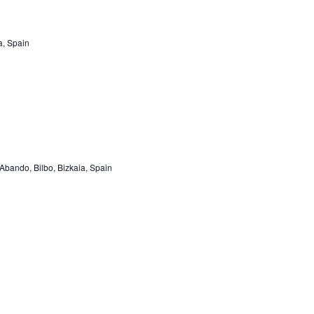
a, Spain
 Abando, Bilbo, Bizkaia, Spain