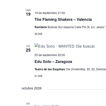
SÁB
19 de septiembre 21:00
19
The Flaming Shakers – Valencia
Rambeta
Bulevar Sur esquina Calle Pío IX, s/n, Jesús, 
32,00€
VIE
25
25 de septiembre 20:00
Edu Soto – Zaragoza
Teatro de las Esquinas
Vía Univérsitas, 30, 32, Delic
21,00€
octubre 2026
VIE