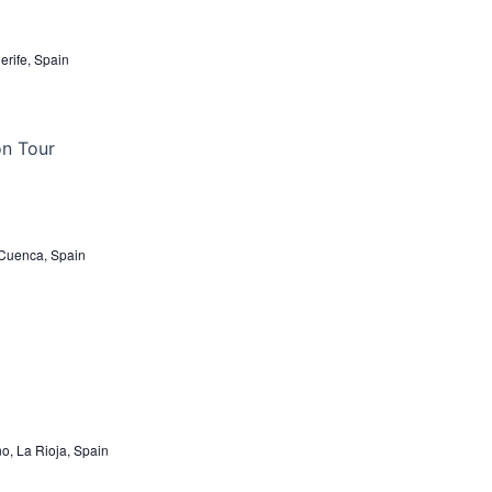
erife, Spain
 Cuenca, Spain
ño, La Rioja, Spain