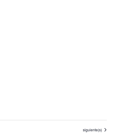
Eventos
siguiente(s)