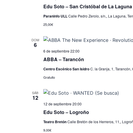
Edu Soto – San Cristóbal de La Laguna
Paraninfo ULL
Calle Pedro Zerolo, s/n,, La Laguna, Ten
25,00€
DOM
6
6 de septiembre 22:00
ABBA – Tarancón
Centro Escénico San Isidro
C. la Granja, 1, Tarancón,
Gratuito
SÁB
12
12 de septiembre 20:00
Edu Soto – Logroño
Teatro Bretón
Calle Bretón de los Herreros, 11,, Logro
9,00€