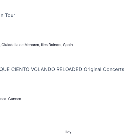
, Ciutadella de Menorca, Illes Balears, Spain
uenca, Cuenca
Hoy