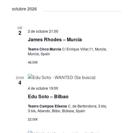
octubre 2026
VIE
2 de octubre 21:00
2
James Rhodes – Murcia
Teatro Circo Murcia
C/ Enrique Villar,11, Murcia,
Murcia, Spain
46,00€
DOM
4
4 de octubre 19:00
Edu Soto – Bilbao
Teatro Campos Elíseos
C. de Bertendona, 3 bis,
3 bis, Abando, Bilbo, Bizkaia, Spain
22,00€