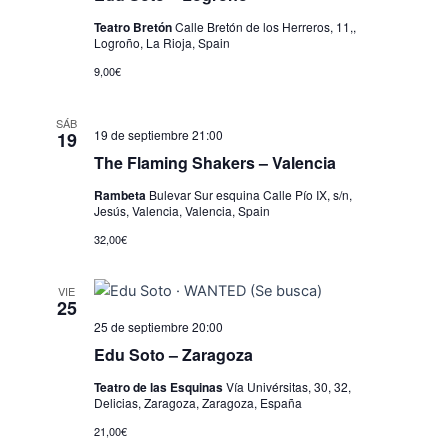
Teatro Bretón
Calle Bretón de los Herreros, 11,,
Logroño, La Rioja, Spain
9,00€
SÁB
19 de septiembre 21:00
19
The Flaming Shakers – Valencia
Rambeta
Bulevar Sur esquina Calle Pío IX, s/n,
Jesús, Valencia, Valencia, Spain
32,00€
VIE
25
25 de septiembre 20:00
Edu Soto – Zaragoza
Teatro de las Esquinas
Vía Univérsitas, 30, 32,
Delicias, Zaragoza, Zaragoza, España
21,00€