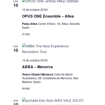
SÁB
10
10 de octubre 20:00
OPUS ONE Ensemble – Altea
Palau Altea
Carrer d’Alcoi, 18, Altea, Alicante,
Spain
37,00€
SÁB
10
10 de octubre 20:00
ABBA – Menorca
Teatro Ukalari Menorca
Calle de Maria
Auxiliadora, 38, Ciutadella de Menorca, Illes
Balears, Spain
39,90€
SÁB
10