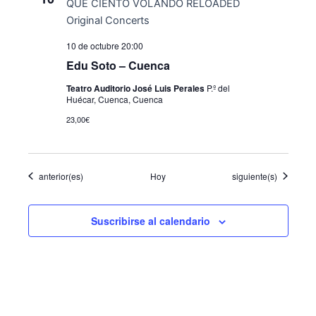
10 de octubre 20:00
Edu Soto – Cuenca
Teatro Auditorio José Luis Perales
P.º del
Huécar, Cuenca, Cuenca
23,00€
Eventos
Eventos
anterior(es)
Hoy
siguiente(s)
Suscribirse al calendario