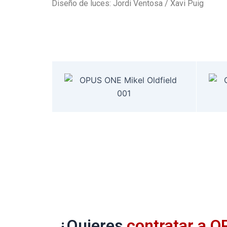
Diseño de luces: Jordi Ventosa / Xavi Puig
¿Quieres
contratar a 