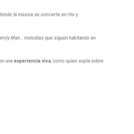
onde la música se convierte en rito y
amily Man
… melodías que siguen habitando en
 en una
experiencia viva
, como quien sopla sobre