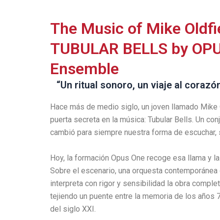
The Music of Mike Oldfi
TUBULAR BELLS by OP
Ensemble
“Un ritual sonoro, un viaje al corazón
Hace más de medio siglo, un joven llamado Mike O
puerta secreta en la música: Tubular Bells. Un co
cambió para siempre nuestra forma de escuchar, s
Hoy, la formación Opus One recoge esa llama y la 
Sobre el escenario, una orquesta contemporánea
interpreta con rigor y sensibilidad la obra complet
tejiendo un puente entre la memoria de los años 7
del siglo XXI.