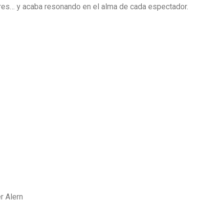
res… y acaba resonando en el alma de cada espectador.
er Alern