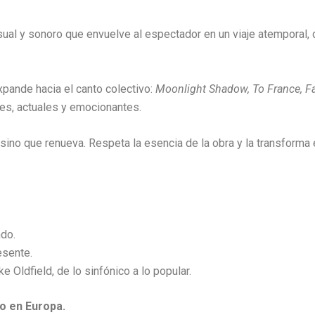
ual y sonoro que envuelve al espectador en un viaje atemporal, d
xpande hacia el canto colectivo:
Moonlight Shadow, To France, F
es, actuales y emocionantes.
 sino que renueva. Respeta la esencia de la obra y la transforma
ndo.
esente.
e Oldfield, de lo sinfónico a lo popular.
o en Europa.