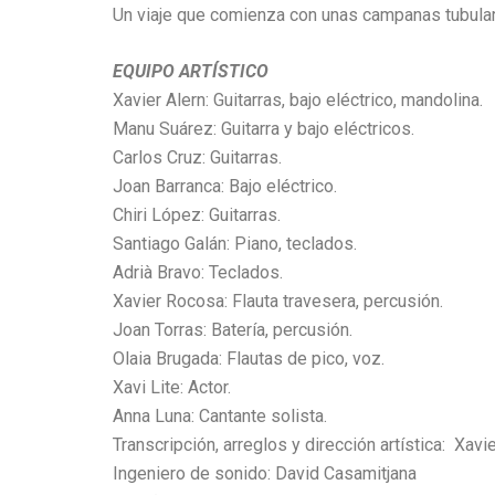
Un viaje que comienza con unas campanas tubula
EQUIPO ARTÍSTICO
Xavier Alern: Guitarras, bajo eléctrico, mandolina.
Manu Suárez: Guitarra y bajo eléctricos.
Carlos Cruz: Guitarras.
Joan Barranca: Bajo eléctrico.
Chiri López: Guitarras.
Santiago Galán: Piano, teclados.
Adrià Bravo: Teclados.
Xavier Rocosa: Flauta travesera, percusión.
Joan Torras: Batería, percusión.
Olaia Brugada: Flautas de pico, voz.
Xavi Lite: Actor.
Anna Luna: Cantante solista.
Transcripción, arreglos y dirección artística: Xavi
Ingeniero de sonido: David Casamitjana