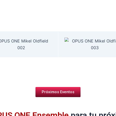
Próximos Eventos
OPUS ONE Ensemble
para tu próx