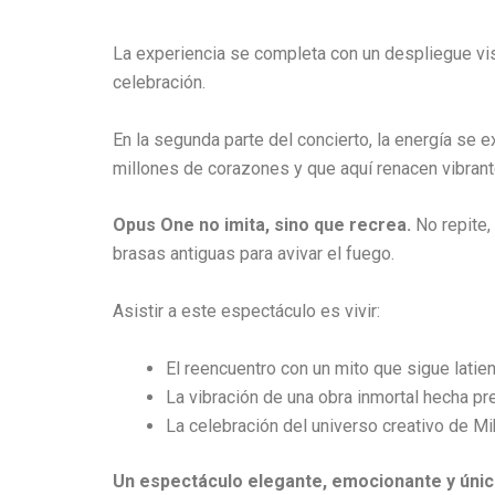
La experiencia se completa con un despliegue vis
celebración.
En la segunda parte del concierto, la energía se e
millones de corazones y que aquí renacen vibrant
Opus One no imita, sino que recrea.
No repite,
brasas antiguas para avivar el fuego.
Asistir a este espectáculo es vivir:
El reencuentro con un mito que sigue latie
La vibración de una obra inmortal hecha pr
La celebración del universo creativo de Mik
Un espectáculo elegante, emocionante y únic