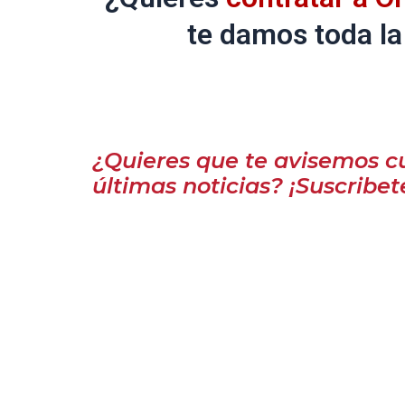
te damos toda la
¿Quieres que te avisemos c
últimas noticias? ¡Suscribet