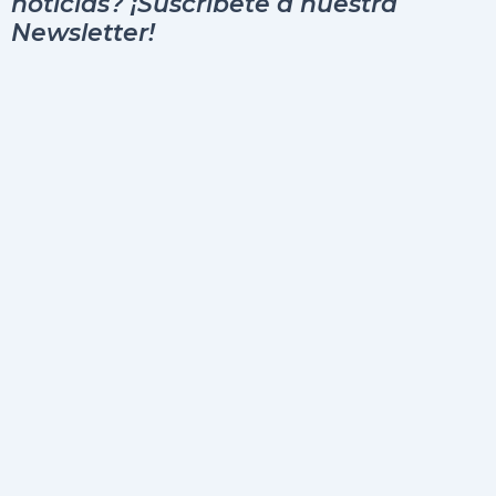
noticias? ¡Suscribete a nuestra
Newsletter!