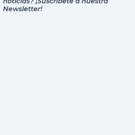
noticias? ¡Suscribete a nuestra
Newsletter!