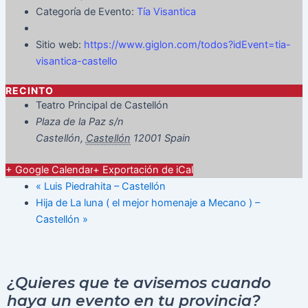
Categoría de Evento:
Tía Visantica
Sitio web:
https://www.giglon.com/todos?idEvent=tia-
visantica-castello
RECINTO
Teatro Principal de Castellón
Plaza de la Paz s/n
Castellón
,
Castellón
12001
Spain
+ Google Calendar
+ Exportación de iCal
«
Luis Piedrahita – Castellón
Hija de La luna ( el mejor homenaje a Mecano ) –
Castellón
»
¿Quieres que te avisemos cuando
haya un evento en tu provincia?