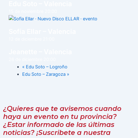
Edu Soto – Valencia
15 de noviembre 20:00
Sofía Ellar – Valencia
12 de diciembre 21:00
Jeanette – Valencia
26 de diciembre 20:00
«
Edu Soto – Logroño
Edu Soto – Zaragoza
»
¿Quieres que te avisemos cuando
haya un evento en tu provincia?
¿Estar informado de las últimas
noticias? ¡Suscribete a nuestra