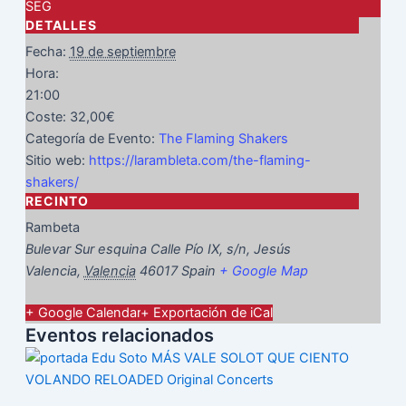
SEG
DETALLES
Fecha:
19 de septiembre
Hora:
21:00
Coste:
32,00€
Categoría de Evento:
The Flaming Shakers
Sitio web:
https://larambleta.com/the-flaming-
shakers/
RECINTO
Rambeta
Bulevar Sur esquina Calle Pío IX, s/n, Jesús
Valencia
,
Valencia
46017
Spain
+ Google Map
+ Google Calendar
+ Exportación de iCal
Eventos relacionados