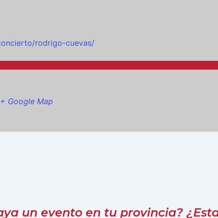
oncierto/rodrigo-cuevas/
+ Google Map
a un evento en tu provincia? ¿Estar