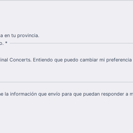
a en tu provincia.
do.
*
iginal Concerts. Entiendo que puedo cambiar mi preferencia 
 la información que envío para que puedan responder a mi