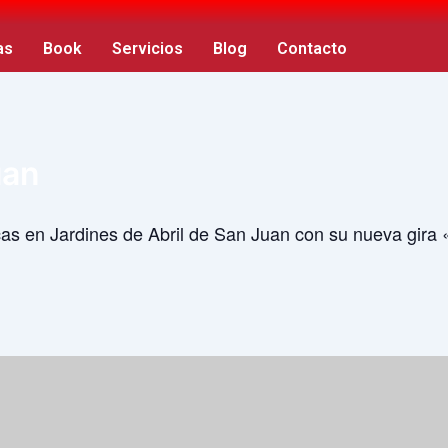
as
Book
Servicios
Blog
Contacto
uan
as en Jardines de Abril de San Juan con su nueva gira 