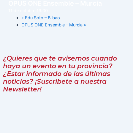
OPUS ONE Ensemble – Murcia
11 de octubre 19:00
«
Edu Soto – Bilbao
OPUS ONE Ensemble – Murcia
»
¿Quieres que te avisemos cuando
haya un evento en tu provincia?
¿Estar informado de las últimas
noticias? ¡Suscribete a nuestra
Newsletter!