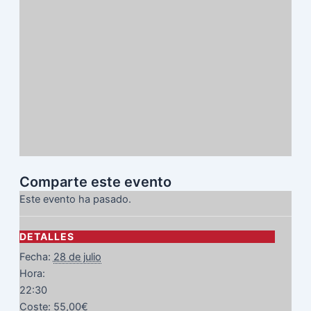
Comparte este evento
Este evento ha pasado.
DETALLES
Fecha:
28 de julio
Hora:
22:30
Coste:
55,00€